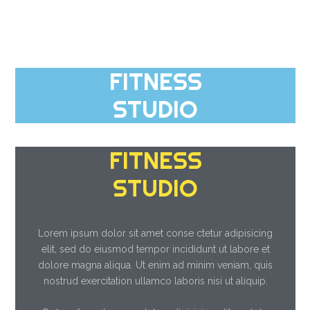
FITNESS
STUDIO
FITNESS
STUDIO
Lorem ipsum dolor sit amet conse ctetur adipisicing
elit, sed do eiusmod tempor incididunt ut labore et
dolore magna aliqua. Ut enim ad minim veniam, quis
nostrud exercitation ullamco laboris nisi ut aliquip.