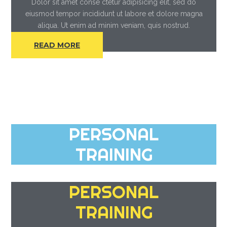
Dolor sit amet conse ctetur adipisicing elit, sed do
eiusmod tempor incididunt ut labore et dolore magna
aliqua. Ut enim ad minim veniam, quis nostrud.
READ MORE
PERSONAL
TRAINING
PERSONAL
TRAINING