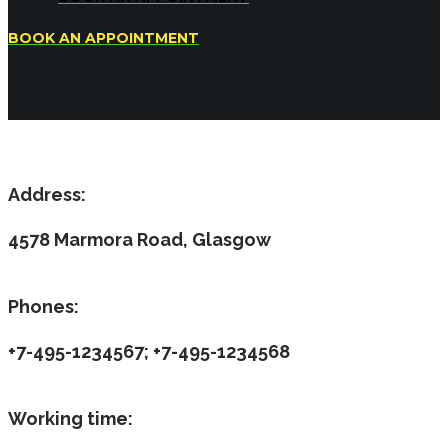
BOOK AN APPOINTMENT
Address:
4578 Marmora Road, Glasgow
Phones:
+7-495-1234567; +7-495-1234568
Working time: